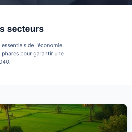
es secteurs
 essentiels de l'économie
s phares pour garantir une
2040.