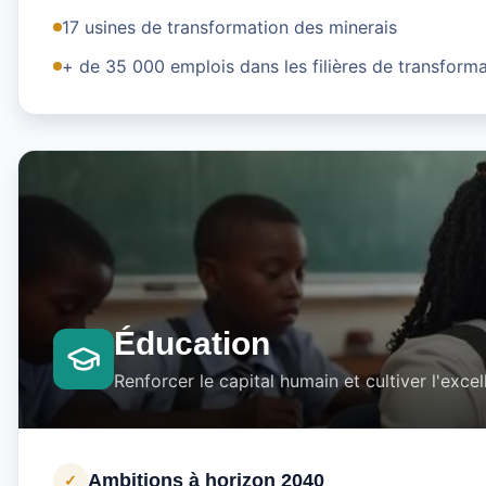
17 usines de transformation des minerais
+ de 35 000 emplois dans les filières de transform
Éducation
Renforcer le capital humain et cultiver l'exc
Ambitions à horizon 2040
✓