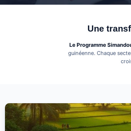
Une transf
Le Programme Simando
guinéenne. Chaque secteur
croi