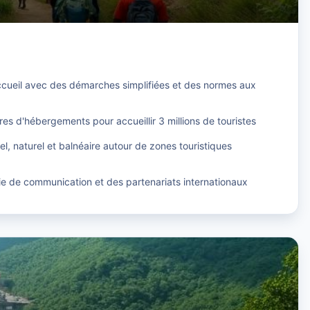
accueil avec des démarches simplifiées et des normes aux
es d'hébergements pour accueillir 3 millions de touristes
rel, naturel et balnéaire autour de zones touristiques
ie de communication et des partenariats internationaux