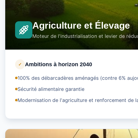
Agriculture et Élevage
Moteur de l'industrialisation et levier de rédu
Ambitions à horizon 2040
✓
100% des débarcadères aménagés (contre 6% aujou
Sécurité alimentaire garantie
Modernisation de l'agriculture et renforcement de l