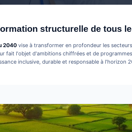
ormation structurelle de tous l
u 2040
vise à transformer en profondeur les secteurs
 fait l'objet d'ambitions chiffrées et de programme
ssance inclusive, durable et responsable à l'horizon 