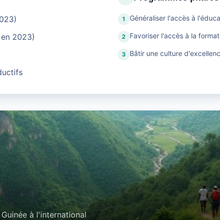
Généraliser l'accès à l'éduc
2023)
1
Favoriser l'accès à la format
0 en 2023)
2
Bâtir une culture d'excellen
3
uctifs
Guinée à l'international