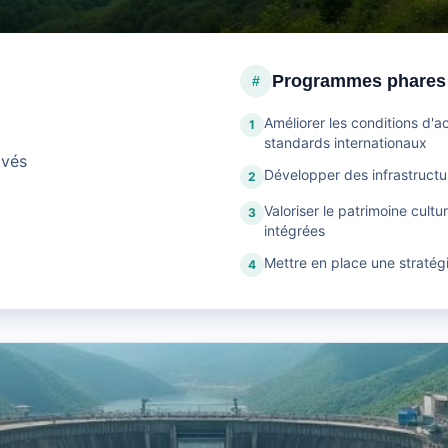
Programmes phares
#
Améliorer les conditions d'
1
standards internationaux
ovés
Développer des infrastructur
2
Valoriser le patrimoine cultu
3
intégrées
Mettre en place une stratég
4