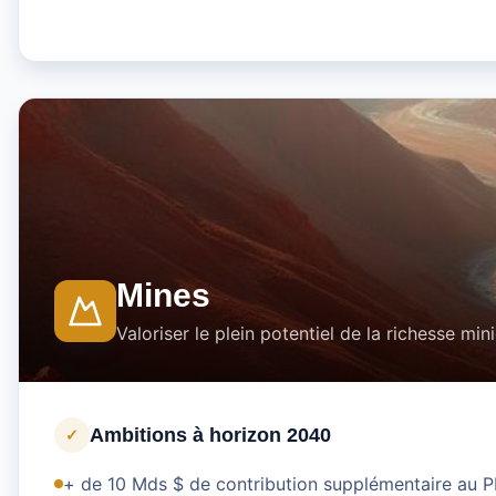
Mines
Valoriser le plein potentiel de la richesse min
Ambitions à horizon 2040
✓
+ de 10 Mds $ de contribution supplémentaire au 