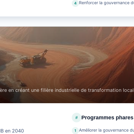
Renforcer la gouvernance d
4
ière en créant une filière industrielle de transformation loca
Programmes phares
#
Améliorer la gouvernance du
PIB en 2040
1