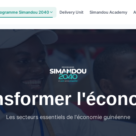
rogramme Simandou 2040
Delivery Unit
Simandou Academy
A
nsformer l'écon
Les secteurs essentiels de l'économie guinéenne