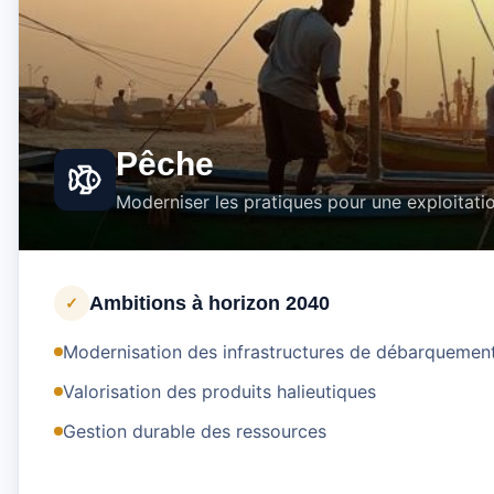
Pêche
Moderniser les pratiques pour une exploitati
Ambitions à horizon 2040
✓
Modernisation des infrastructures de débarquemen
Valorisation des produits halieutiques
Gestion durable des ressources